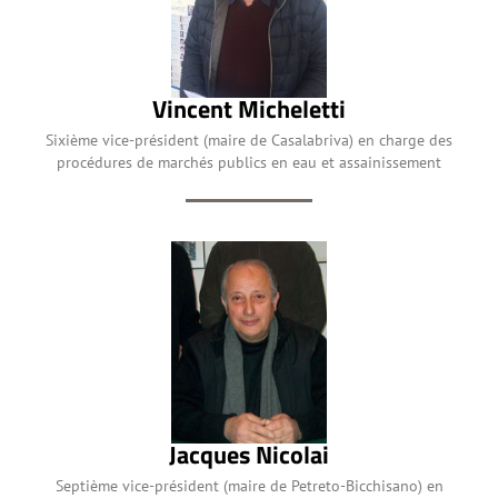
Vincent Micheletti
Sixième vice-président (maire de Casalabriva) en charge des
procédures de marchés publics en eau et assainissement
Jacques Nicolai
Septième vice-président (maire de Petreto-Bicchisano) en