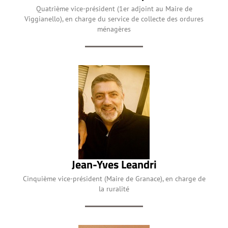
Quatrième vice-président (1er adjoint au Maire de
Viggianello), en charge du service de collecte des ordures
ménagères
Jean-Yves Leandri
Cinquième vice-président (Maire de Granace), en charge de
la ruralité