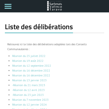
Liste des délibérations
Retrouvez ici la liste des délibérations adoptées lors des Conseils
Communautaires :
Réunion du 25 juillet 2022
Réunion du 19 août 2022
Réunion du 12 septembre 2022
Réunion du 16 décembre 2022
Réunion du 16 décembre 2022
Réunion du 13 janvier 2023
-Réunion du 21 mars 2023
-Réunion du 12 avril 2023
-Réunion du 23 juin 2023
Réunion du 7 novembre 2023
Réunion du 12 janvier 2024