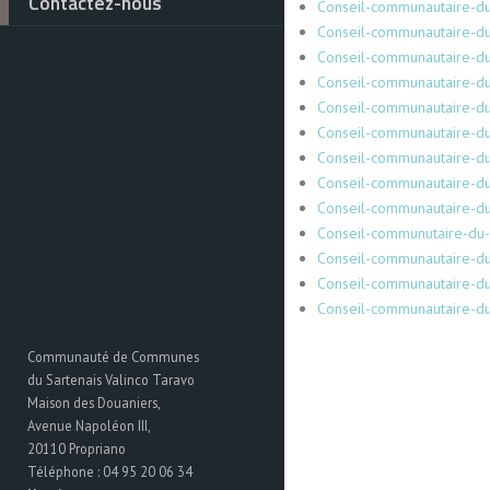
Contactez-nous
Conseil-communautaire-du
Conseil-communautaire-du
Conseil-communautaire-
Conseil-communautaire-
Conseil-communautaire-d
Conseil-communautaire-d
Conseil-communautaire-du
Conseil-communautaire-du
Conseil-communautaire-du
Conseil-communutaire-d
Conseil-communautaire-
Conseil-communautaire-du
Conseil-communautaire-d
Communauté de Communes
du Sartenais Valinco Taravo
Maison des Douaniers,
Avenue Napoléon III,
20110 Propriano
Téléphone : 04 95 20 06 34