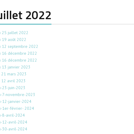
uillet 2022
 25 juillet 2022
u 19 août 2022
u 12 septembre 2022
du 16 décembre 2022
du 16 décembre 2022
 13 janvier 2023
u 21 mars 2023
 12 avril 2023
-23-juin-2023
du-7-novembre-2023
-12-janvier-2024
-1er-février- 2024
-8-avril-2024
-12-avril-2024
-30-avril-2024