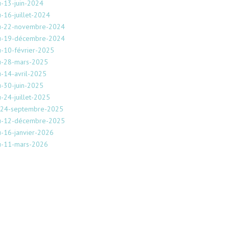
-13-juin-2024
-16-juillet-2024
du-22-novembre-2024
du-19-décembre-2024
u-10-février-2025
u-28-mars-2025
-14-avril-2025
-30-juin-2025
-24-juillet-2025
u-24-septembre-2025
du-12-décembre-2025
-16-janvier-2026
u-11-mars-2026